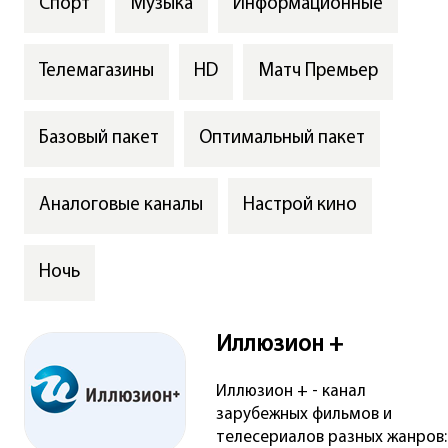
Спорт
Музыка
Информационные
Телемагазины
HD
Матч Премьер
Базовый пакет
Оптимальный пакет
Аналоговые каналы
Настрой кино
Ночь
Иллюзион +
Иллюзион + - канал
зарубежных фильмов и
телесериалов разных жанров: